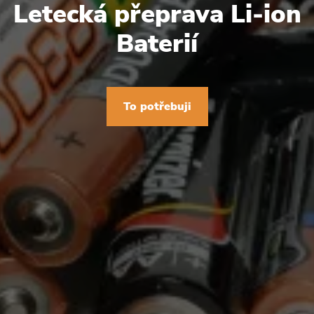
Letecká přeprava Li-ion
Baterií
To potřebuji