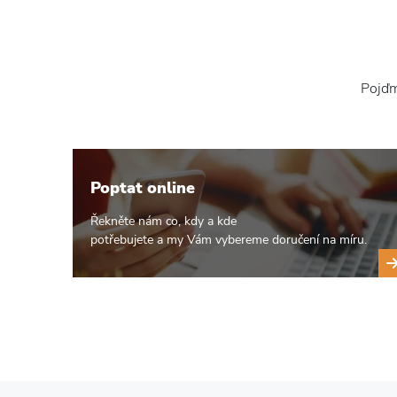
Pojďme
Poptat online
Řekněte nám co, kdy a kde
potřebujete a my Vám vybereme doručení na míru.