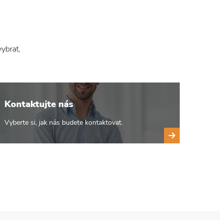
vybrat,
Kontaktujte nás
Vyberte si, jak nás budete kontaktovat.