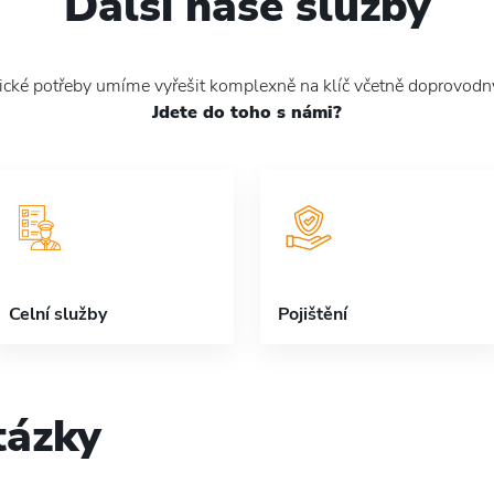
Další naše služby
tické potřeby umíme vyřešit komplexně na klíč včetně doprovodn
Jdete do toho s námi?
Celní služby
Pojištění
tázky