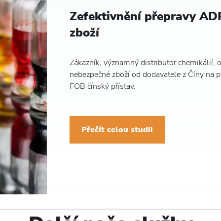
Zefektivnění přepravy AD
zboží
Zákazník, významný distributor chemikálií, 
nebezpečné zboží od dodavatele z Číny na p
FOB čínský přístav.
Přečít celou studii