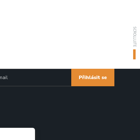
SCROLLUJTE
Přihlásit se