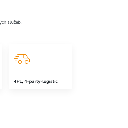
ých služeb.
4PL, 4-party-logistic