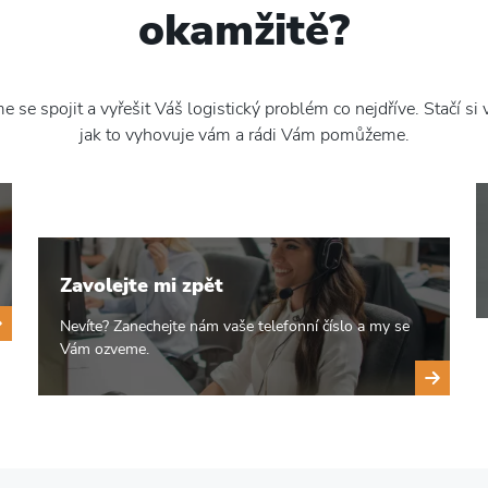
okamžitě?
 se spojit a vyřešit Váš logistický problém co nejdříve. Stačí si 
jak to vyhovuje vám a rádi Vám pomůžeme.
Zavolejte mi zpět
Nevíte? Zanechejte nám vaše telefonní číslo a my se
Vám ozveme.