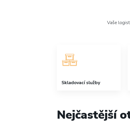
Vaše logis
Skladovací služby
Nejčastější o