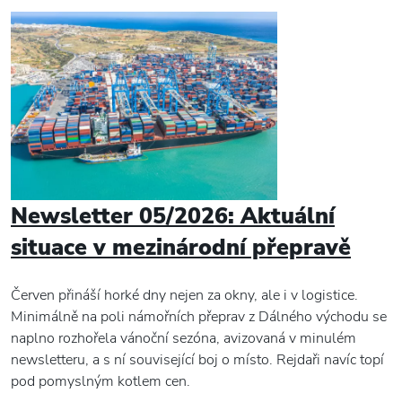
Newsletter 05/2026: Aktuální
situace v mezinárodní přepravě
Červen přináší horké dny nejen za okny, ale i v logistice.
Minimálně na poli námořních přeprav z Dálného východu se
naplno rozhořela vánoční sezóna, avizovaná v minulém
newsletteru, a s ní související boj o místo. Rejdaři navíc topí
pod pomyslným kotlem cen.