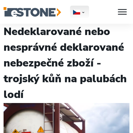
Nedeklarované nebo
nesprávné deklarované
nebezpečné zboží -
trojský kůň na palubách
lodí