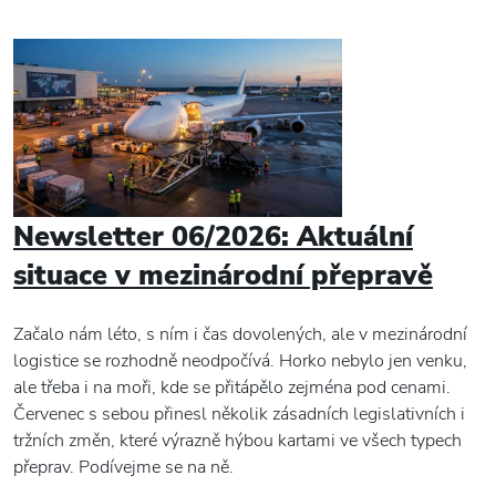
Newsletter 06/2026: Aktuální
situace v mezinárodní přepravě
Začalo nám léto, s ním i čas dovolených, ale v mezinárodní
logistice se rozhodně neodpočívá. Horko nebylo jen venku,
ale třeba i na moři, kde se přitápělo zejména pod cenami.
Červenec s sebou přinesl několik zásadních legislativních i
tržních změn, které výrazně hýbou kartami ve všech typech
přeprav. Podívejme se na ně.