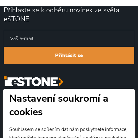
Přihlaste se k odběru novinek ze světa
eSTONE
Přihlásit se
Nastavení soukromí a
Identifikátor datové schránky: s95qznm
cookies
Kontakty
Souhlasem se sdílením dat nám poskytnete informace,