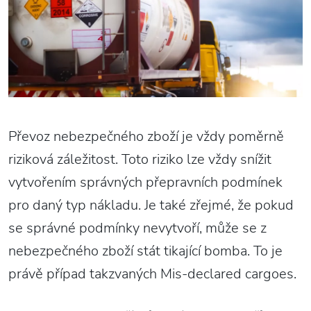
Převoz nebezpečného zboží je vždy poměrně
riziková záležitost. Toto riziko lze vždy snížit
vytvořením správných přepravních podmínek
pro daný typ nákladu. Je také zřejmé, že pokud
se správné podmínky nevytvoří, může se z
nebezpečného zboží stát tikající bomba. To je
právě případ takzvaných Mis-declared cargoes.