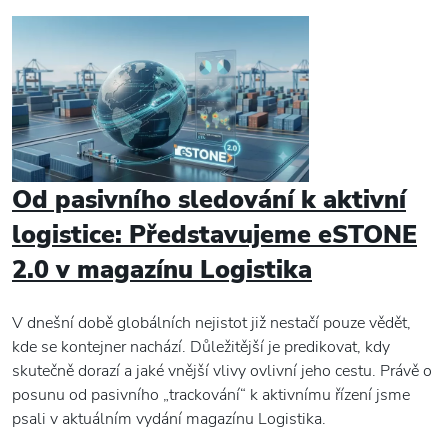
Od pasivního sledování k aktivní
logistice: Představujeme eSTONE
2.0 v magazínu Logistika
V dnešní době globálních nejistot již nestačí pouze vědět,
kde se kontejner nachází. Důležitější je predikovat, kdy
skutečně dorazí a jaké vnější vlivy ovlivní jeho cestu. Právě o
posunu od pasivního „trackování“ k aktivnímu řízení jsme
psali v aktuálním vydání magazínu Logistika.