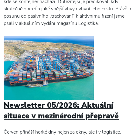
kde se kontejner nachází. Důležitější je predikovat, kdy
skutečně dorazí a jaké vnější vlivy ovlivní jeho cestu. Právě o
posunu od pasivního „trackování“ k aktivnímu řízení jsme
psali v aktuálním vydání magazínu Logistika.
Newsletter 05/2026: Aktuální
situace v mezinárodní přepravě
Červen přináší horké dny nejen za okny, ale i v logistice.