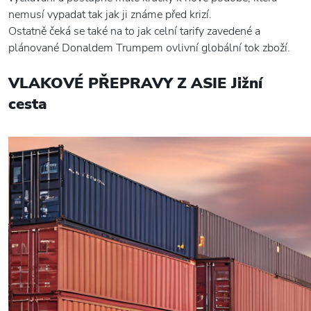
nemusí vypadat tak jak ji známe před krizí.
Ostatně čeká se také na to jak celní tarify zavedené a
plánované Donaldem Trumpem ovlivní globální tok zboží.
VLAKOVÉ PŘEPRAVY Z ASIE Jižní
cesta