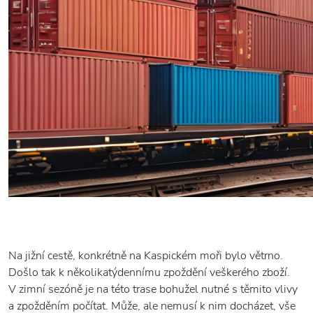
Na jižní cestě, konkrétně na Kaspickém moři bylo větrno.
Došlo tak k několikatýdennímu zpoždění veškerého zboží.
V zimní sezóně je na této trase bohužel nutné s těmito vlivy
a zpožděním počítat. Může, ale nemusí k nim docházet, vše