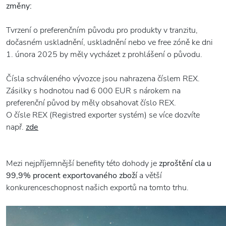
změny:
Tvrzení o preferenčním původu pro produkty v tranzitu,
dočasném uskladnění, uskladnění nebo ve free zóně ke dni
1. února 2025 by měly vycházet z prohlášení o původu.
Čísla schváleného vývozce jsou nahrazena číslem REX.
Zásilky s hodnotou nad 6 000 EUR s nárokem na
preferenční původ by měly obsahovat číslo REX.
O čísle REX (Registred exporter systém) se více dozvíte
např.
zde
Mezi nejpříjemnější benefity této dohody je
zproštění cla u
99,9% procent exportovaného zboží
a větší
konkurenceschopnost našich exportů na tomto trhu.