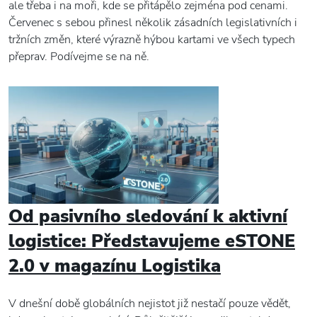
ale třeba i na moři, kde se přitápělo zejména pod cenami.
Červenec s sebou přinesl několik zásadních legislativních i
tržních změn, které výrazně hýbou kartami ve všech typech
přeprav. Podívejme se na ně.
Od pasivního sledování k aktivní
logistice: Představujeme eSTONE
2.0 v magazínu Logistika
V dnešní době globálních nejistot již nestačí pouze vědět,