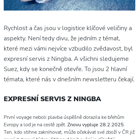
Rychlost a čas jsou v logistice klíčové veličiny a
aspekty. Není tedy divu, že jedním z témat,
které mezi vámi nejvíce vzbudilo zvědavost, byl
expresní servis z Ningba. A všichni sledujeme
Suez, kdy se konečně otevře. To jsou 2 hlavní
témata, které nás v dnešním newsletteru čekají.
EXPRESNÍ SERVIS Z NINGBA
První voyage neboli plavba úspěšně dorazila ke břehům
Evropy a loď je na cestě zpět.
Znovu vypluje 28.2.2025
.
Ten, kdo stihne zaknihovat, může očekávat své zboží v ČR již