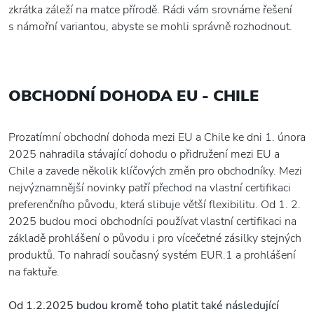
zkrátka záleží na matce přírodě. Rádi vám srovnáme řešení
s námořní variantou, abyste se mohli správně rozhodnout.
OBCHODNÍ DOHODA
EU
- CHILE
Prozatímní obchodní dohoda mezi EU a Chile ke dni 1. února
2025 nahradila stávající dohodu o přidružení mezi EU a
Chile a zavede několik klíčových změn pro obchodníky. Mezi
nejvýznamnější novinky patří přechod na vlastní certifikaci
preferenčního původu, která slibuje větší flexibilitu. Od 1. 2.
2025 budou moci obchodníci používat vlastní certifikaci na
základě prohlášení o původu i pro vícečetné zásilky stejných
produktů. To nahradí současný systém EUR.1 a prohlášení
na faktuře.
Od 1.2.2025 budou kromě toho platit také následující