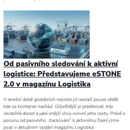
Od pasivního sledování k aktivní
logistice: Představujeme eSTONE
2.0 v magazínu Logistika
V dnešní době globálních nejistot již nestačí pouze vědět,
kde se kontejner nachází. Důležitější je predikovat, kdy
skutečně dorazí a jaké vnější vlivy ovlivní jeho cestu. Právě o
posunu od pasivního „trackování“ k aktivnímu řízení jsme
psali v aktuálním vydání magazínu Logistika.