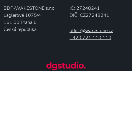
BDP-WAKESTONE s.r.o.
IČ: 27248241
Laglerové 1075/4
DIČ: CZ27248241
161 00 Praha 6
Česká republika
office@wakestone.cz
+420 721 110 110