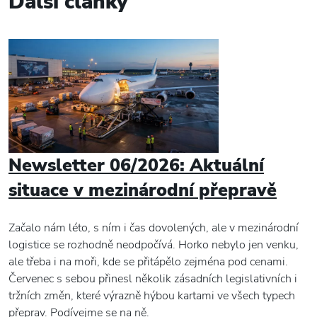
Další články
Newsletter 06/2026: Aktuální
situace v mezinárodní přepravě
Začalo nám léto, s ním i čas dovolených, ale v mezinárodní
logistice se rozhodně neodpočívá. Horko nebylo jen venku,
ale třeba i na moři, kde se přitápělo zejména pod cenami.
Červenec s sebou přinesl několik zásadních legislativních i
tržních změn, které výrazně hýbou kartami ve všech typech
přeprav. Podívejme se na ně.