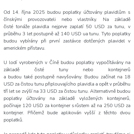
Od 14. října 2025 budou poplatky účtovány plavidlům s
čínskými provozovateli nebo vlastníky. Na základě
čisté tonáže plavidla nejprve zaplatí 50 USD za tunu, v
průběhu 3 let postupně až 140 USD ua tunu. Tyto poplatky
budou vybírány při první zastávce dotčených plavidel v
americkém přístavu.
U lodí vyrobených v Číně budou poplatky vypočítávány na
základě čisté tuny nebo kontejnerů
a budou také postupně navyšovány. Budou začínat na 18
USD za čistou tunu připlouvajícího plavidla a opět v průběhu
tří let se zvýší na 33 USD za čistou tunu. Alternativně budou
poplatky účtovány na základě vyložených kontejnerů,
počínaje 120 USD za kontejner s růstem až na 250 USD za
kontejner. Přičemž bude aplikován vyšší z těchto dvou
poplatků.