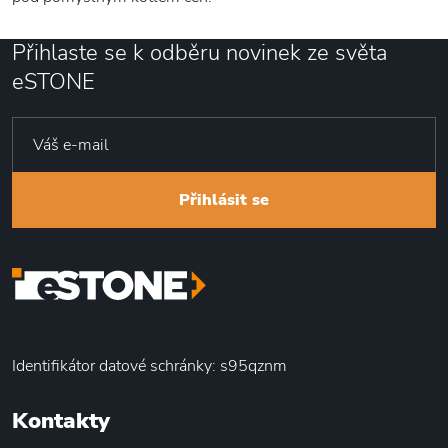
Přihlaste se k odběru novinek ze světa
eSTONE
Přihlásit se
Identifikátor datové schránky: s95qznm
Kontakty