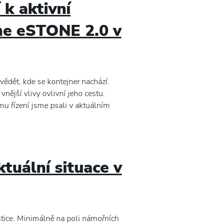
 k aktivní
eme eSTONE 2.0 v
vědět, kde se kontejner nachází.
vnější vlivy ovlivní jeho cestu.
mu řízení jsme psali v aktuálním
tuální situace v
istice. Minimálně na poli námořních