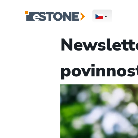
Newslett
povinnost