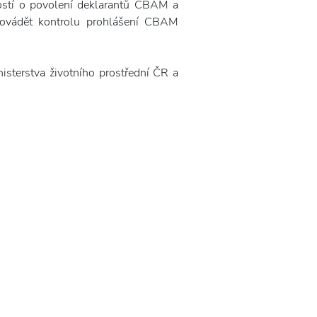
dostí o povolení deklarantů CBAM a
provádět kontrolu prohlášení CBAM
terstva životního prostřední ČR a