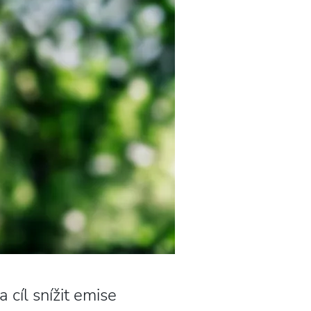
cíl snížit emise