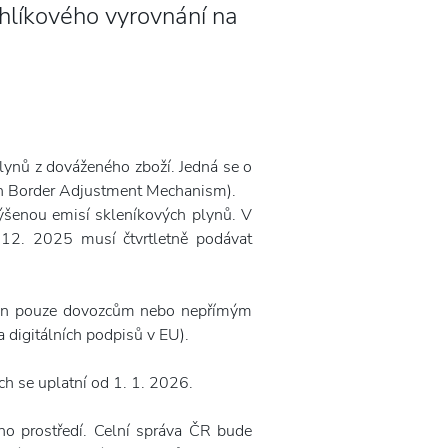
hlíkového vyrovnání na
lynů z dováženého zboží. Jedná se o
on Border Adjustment Mechanism).
výšenou emisí skleníkových plynů. V
 12. 2025 musí čtvrtletně podávat
ožněn pouze dovozcům nebo nepřímým
 digitálních podpisů v EU).
h se uplatní od 1. 1. 2026.
o prostředí. Celní správa ČR bude