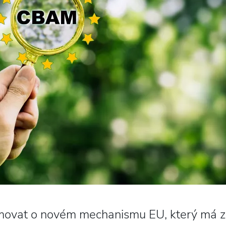
movat o novém mechanismu EU, který má za 