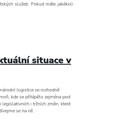
ntských služeb. Pokud máte jakékoli
tuální situace v
inárodní logistice se rozhodně
 moři, kde se přitápělo zejména pod
legislativních i tržních změn, které
dívejme se na ně.