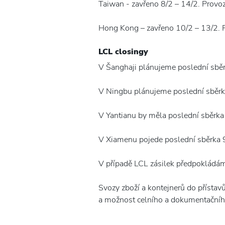
Taiwan - zavřeno 8/2 – 14/2. Provo
Hong Kong – zavřeno 10/2 – 13/2. 
LCL closingy
V Šanghaji plánujeme poslední sběr
V Ningbu plánujeme poslední sběrku
V Yantianu by měla poslední sběrka
V Xiamenu pojede poslední sběrka 9
V případě LCL zásilek předpokládám
Svozy zboží a kontejnerů do přístavů
a možnost celního a dokumentačníh