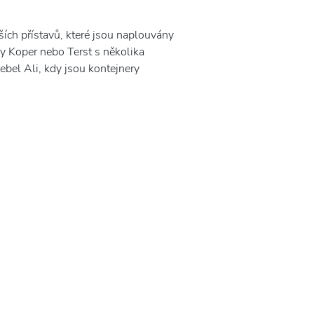
ích přístavů, které jsou naplouvány
vy Koper nebo Terst s několika
ebel Ali, kdy jsou kontejnery