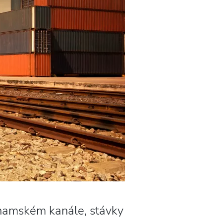
anamském kanále, stávky