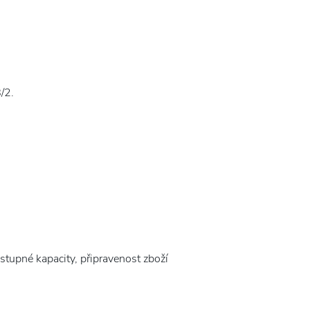
8/2.
stupné kapacity, připravenost zboží