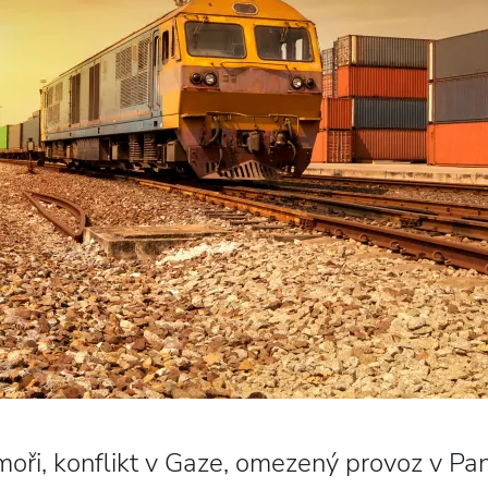
oři, konflikt v Gaze, omezený provoz v P