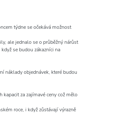
koncem týdne se očekává možnost
ly, ale jednalo se o průběžný nárůst
 když se budou zákazníci na
vní náklady objednávek, které budou
ch kapacit za zajímavé ceny což mělo
ském roce, i když zůstávají výrazně