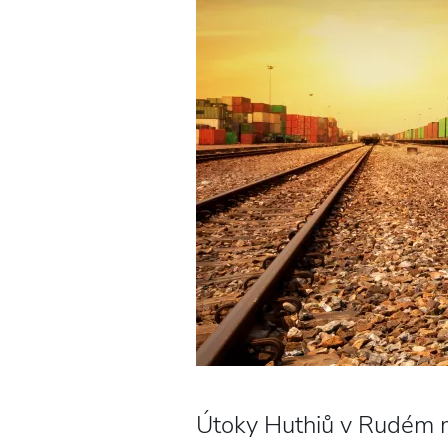
Útoky Huthiů v Rudém m