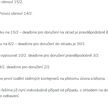
z obnoví 15/2.
Provoz obnoví 14/2.
ku na 15/2 – deadline pro doručení na sklad je pravděpodobně 
 na 6/2 – deadline pro doručení do skladu je 30/1
 vyplouvat 10/2, deadline pro doručení pravděpodobně 3/2.
/2, deadline pro doručení 2/2
e první lodění sběrných kontejnerů na přelomu února a března.
 řešíme již nyní individuálně případ od případu, s ohledem na do
o odbavení.