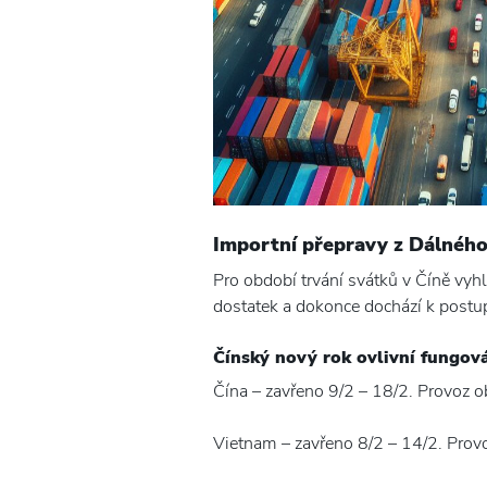
Importní přepravy z Dálnéh
Pro období trvání svátků v Číně vyhlá
dostatek a dokonce dochází k postupn
Čínský nový rok ovlivní fungová
Čína – zavřeno 9/2 – 18/2. Provoz 
Vietnam – zavřeno 8/2 – 14/2. Prov