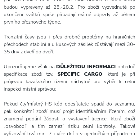
budou vypraveny až 25.-28.2. Pro zboží vyzvednuté po
ukončení svátků spíše připadají reálné odjezdy až během
prvního březnového týdne.
Tranzitní časy jsou i přes drobné problémy na hraničních
přechodech stabilní a u kusových zásilek zůstávají mezi 30-
35 dny z dveří do dveří.
Upozorňujeme však na
DŮLEŽITOU INFORMACI
ohledně
specifikace zboží tzv.
SPECIFIC CARGO
, které je při
průjezdu kazašského území náchylné pro výběr k celní
inspekci místní správou:
Pokud čtyřmístný HS kód odesílatele spadá do
seznamu
,
pak konkrétní zboží musí projít identifikačním řízením, což
znamená podání žádosti o vystavení licence, která zboží
„osvobodí“ a tím zamezí riziku celní kontroly. Takové
vyřizování trvá min. 7 i více dní a v ojedinělých případech i