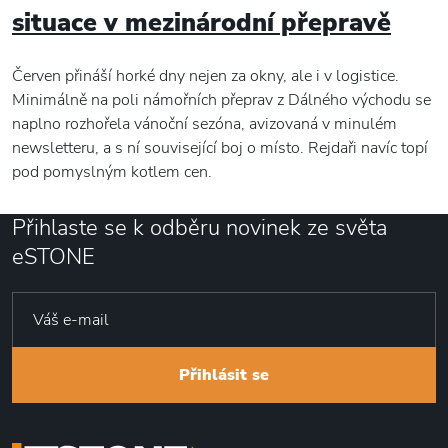
situace v mezinárodní přepravě
Červen přináší horké dny nejen za okny, ale i v logistice.
Minimálně na poli námořních přeprav z Dálného východu se
naplno rozhořela vánoční sezóna, avizovaná v minulém
newsletteru, a s ní související boj o místo. Rejdaři navíc topí
pod pomyslným kotlem cen.
Přihlaste se k odběru novinek ze světa
eSTONE
Přihlásit se