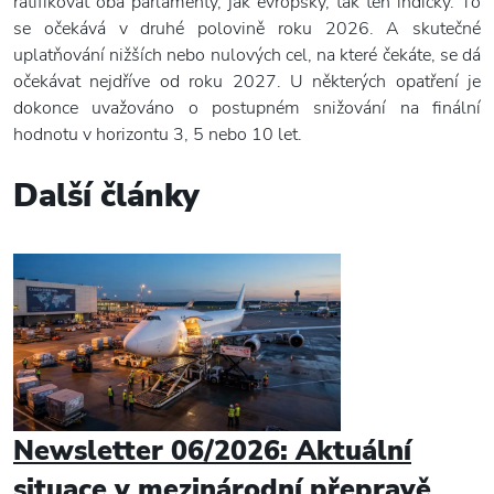
ratifikovat oba parlamenty, jak evropský, tak ten indický. To
se očekává v druhé polovině roku 2026. A skutečné
uplatňování nižších nebo nulových cel, na které čekáte, se dá
očekávat nejdříve od roku 2027. U některých opatření je
dokonce uvažováno o postupném snižování na finální
hodnotu v horizontu 3, 5 nebo 10 let.
Další články
Newsletter 06/2026: Aktuální
situace v mezinárodní přepravě