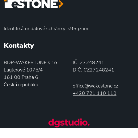
Identifikátor datové schránky: s95qznm
Kontakty
BDP-WAKESTONE s.r.o.
IČ: 27248241
Laglerové 1075/4
DIČ: CZ27248241
161 00 Praha 6
Česká republika
office@wakestone.cz
+420 721 110 110