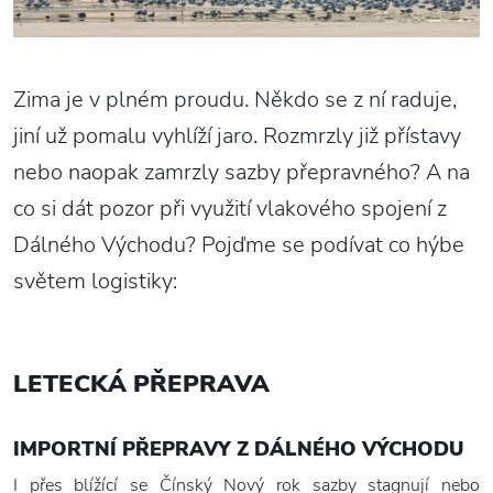
Zima je v plném proudu. Někdo se z ní raduje,
jiní už pomalu vyhlíží jaro. Rozmrzly již přístavy
nebo naopak zamrzly sazby přepravného? A na
co si dát pozor při využití vlakového spojení z
Dálného Východu? Pojďme se podívat co hýbe
světem logistiky:
LETECKÁ PŘEPRAVA
IMPORTNÍ PŘEPRAVY Z DÁLNÉHO VÝCHODU
I přes blížící se Čínský Nový rok sazby stagnují nebo