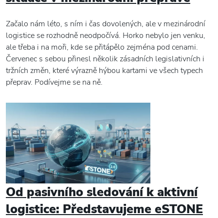
Začalo nám léto, s ním i čas dovolených, ale v mezinárodní
logistice se rozhodně neodpočívá. Horko nebylo jen venku,
ale třeba i na moři, kde se přitápělo zejména pod cenami.
Červenec s sebou přinesl několik zásadních legislativních i
tržních změn, které výrazně hýbou kartami ve všech typech
přeprav. Podívejme se na ně.
Od pasivního sledování k aktivní
logistice: Představujeme eSTONE