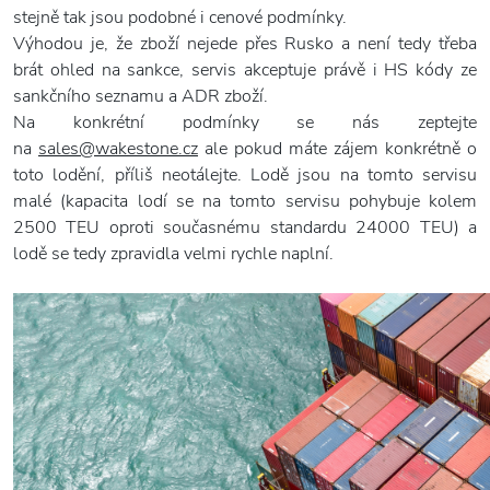
stejně tak jsou podobné i cenové podmínky.
Výhodou je, že zboží nejede přes Rusko a není tedy třeba
brát ohled na sankce, servis akceptuje právě i HS kódy ze
sankčního seznamu a ADR zboží.
Na konkrétní podmínky se nás zeptejte
na
sales@wakestone.cz
ale pokud máte zájem konkrétně o
toto lodění, příliš neotálejte. Lodě jsou na tomto servisu
malé (kapacita lodí se na tomto servisu pohybuje kolem
2500 TEU oproti současnému standardu 24000 TEU) a
lodě se tedy zpravidla velmi rychle naplní.