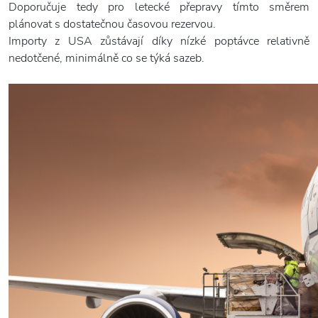
Doporučuje tedy pro letecké přepravy tímto směrem
plánovat s dostatečnou časovou rezervou.
Importy z USA zůstávají díky nízké poptávce relativně
nedotčené, minimálně co se týká sazeb.