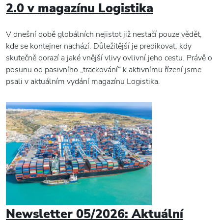
2.0 v magazínu Logistika
V dnešní době globálních nejistot již nestačí pouze vědět,
kde se kontejner nachází. Důležitější je predikovat, kdy
skutečně dorazí a jaké vnější vlivy ovlivní jeho cestu. Právě o
posunu od pasivního „trackování“ k aktivnímu řízení jsme
psali v aktuálním vydání magazínu Logistika.
Newsletter 05/2026: Aktuální