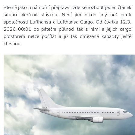
Stejně jako u námořní přepravy i zde se rozhodl jeden článek
situaci okořenit stávkou. Není jím nikdo jiný než piloti
společnosti Lufthansa a Lufthansa Cargo. Od čtvrtka 12.3.
2026 00:01 do páteční půlnoci tak s nimi a jejich cargo
prostorem nelze počítat a již tak omezené kapacity ještě
klesnou.