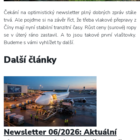
Čekání na optimistický newsletter plný dobrých zpráv stále
trvá. Ale pojďme si na závěr říct, že třeba vlakové přepravy z
Číny mají nyní stabilní tranzitní časy. Růst ceny (surové) ropy
se v úterý ráno zastavil. A to jsou takové první vlaštovky.
Budeme s vámi vyhlížet ty další.
Další články
Newsletter 06/2026: Aktuální