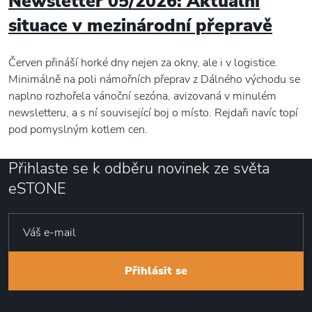
Newsletter 05/2026: Aktuální
situace v mezinárodní přepravě
Červen přináší horké dny nejen za okny, ale i v logistice.
Minimálně na poli námořních přeprav z Dálného východu se
naplno rozhořela vánoční sezóna, avizovaná v minulém
newsletteru, a s ní související boj o místo. Rejdaři navíc topí
pod pomyslným kotlem cen.
Přihlaste se k odběru novinek ze světa
eSTONE
Přihlásit se