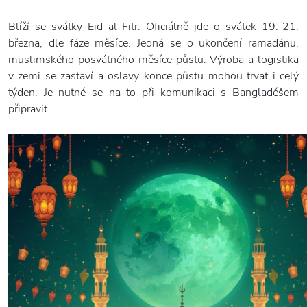
Blíží se svátky Eid al-Fitr. Oficiálně jde o svátek 19.-21.
března, dle fáze měsíce. Jedná se o ukončení ramadánu,
muslimského posvátného měsíce půstu. Výroba a logistika
v zemi se zastaví a oslavy konce půstu mohou trvat i celý
týden. Je nutné se na to při komunikaci s Bangladéšem
připravit.