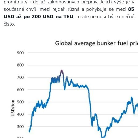
promítnuty i do již zaknihovaných přeprav. Jejich výše je v
současné chvíli mezi rejdaři různá a pohybuje se mezi
85
USD až po 200 USD na TEU
, to ale nemusí být konečné
číslo.