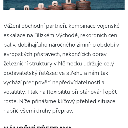
Vážení obchodní partneři, kombinace vojenské
eskalace na Blízkém Východě, rekordních cen
paliv, dobíhajícího náročného zimního období v
evropských přístavech, nekončících oprav
železniční struktury v Německu udržuje celý
dodavatelský řetězec ve střehu a nám tak
vychází předpověď nepředvídatelnosti a
volatility. Tlak na flexibilitu při plánování opět
roste. Níže přinášíme klíčový přehled situace
napříč všemi druhy přeprav.