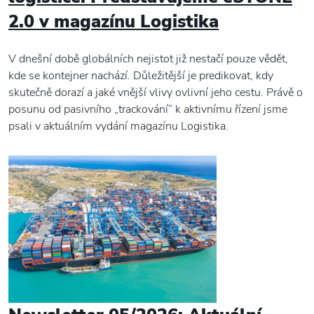
2.0 v magazínu Logistika
V dnešní době globálních nejistot již nestačí pouze vědět,
kde se kontejner nachází. Důležitější je predikovat, kdy
skutečně dorazí a jaké vnější vlivy ovlivní jeho cestu. Právě o
posunu od pasivního „trackování“ k aktivnímu řízení jsme
psali v aktuálním vydání magazínu Logistika.