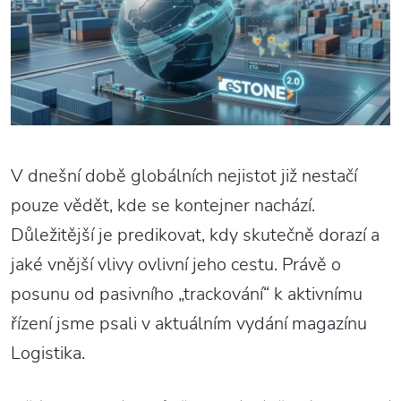
V dnešní době globálních nejistot již nestačí
pouze vědět, kde se kontejner nachází.
Důležitější je predikovat, kdy skutečně dorazí a
jaké vnější vlivy ovlivní jeho cestu. Právě o
posunu od pasivního „trackování“ k aktivnímu
řízení jsme psali v aktuálním vydání magazínu
Logistika.