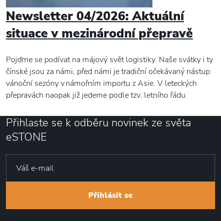
Newsletter 04/2026: Aktuální
situace v mezinárodní přepravě
Pojďme se podívat na májový svět logistiky. Naše svátky i ty
čínské jsou za námi, před námi je tradiční očekávaný nástup
vánoční sezóny v námořním importu z Asie. V leteckých
přepravách naopak již jedeme podle tzv. letního řádu.
Přihlaste se k odběru novinek ze světa
eSTONE
Přihlásit se