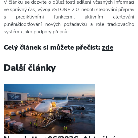
V článku se dozvíte
o důležitosti sdílení včasných informací
ve správný čas, vývoji eSTONE 2.0. neboli sledování přeprav
s prediktivními funkcemi, aktivním alertování
plnění/dodržování nových požadavků a role trackovacího
systému jako podpory při práci.
Celý článek si můžete přečíst:
zde
Další články