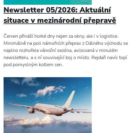
Newsletter 05/2026: Aktuální
situace v mezinárodní přepravě
Červen přináší horké dny nejen za okny, ale i v logistice.
Minimálně na poli námořních přeprav z Dálného východu se
naplno rozhořela vánoční sezóna, avizovaná v minulém
newsletteru, a s ní související boj o místo. Rejdaři navíc topí
pod pomyslným kotlem cen.