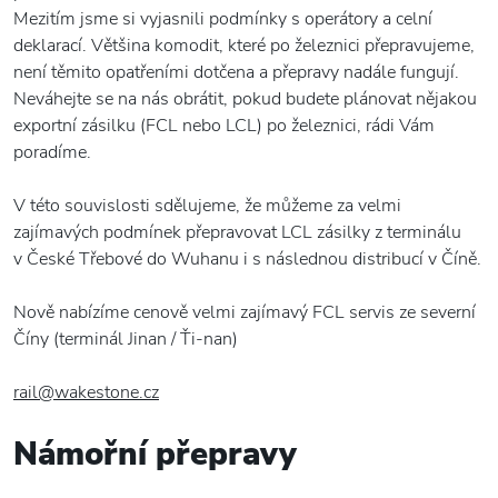
Mezitím jsme si vyjasnili podmínky s operátory a celní
deklarací. Většina komodit, které po železnici přepravujeme,
není těmito opatřeními dotčena a přepravy nadále fungují.
Neváhejte se na nás obrátit, pokud budete plánovat nějakou
exportní zásilku (FCL nebo LCL) po železnici, rádi Vám
poradíme.
V této souvislosti sdělujeme, že můžeme za velmi
zajímavých podmínek přepravovat LCL zásilky z terminálu
v České Třebové do Wuhanu i s následnou distribucí v Číně.
Nově nabízíme cenově velmi zajímavý FCL servis ze severní
Číny (terminál Jinan / Ťi-nan)
rail@wakestone.cz
Námořní přepravy