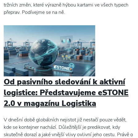
tržních změn, které výrazně hýbou kartami ve všech typech
přeprav. Podívejme se na ně.
Od pasivního sledování k aktivní
logistice: Představujeme eSTONE
2.0 v magazínu Logistika
V dnešní době globálních nejistot již nestačí pouze vědět,
kde se kontejner nachází. Důležitější je predikovat, kdy
skutečně dorazí a jaké vnější vlivy ovlivní jeho cestu. Právě o