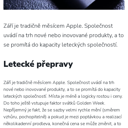
Září je tradičně měsícem Apple. Společnost
uvádí na trh nové nebo inovované produkty, a to
se promítá do kapacity leteckých společností.
Letecké přepravy
Září je tradičně měsícem Apple. Společnost uvádí na trh
nové nebo inovované produkty, a to se promítá do kapacity
leteckých společností. Místa je méně a logicky rostou i ceny.
Do toho ještě vstupuje faktor svátků Golden Week.
Nepříjemný je fakt, že se sazby velmi rychle mění (směrem
vzhůru, pochopitelně) a pokud je mezi poptávkou a realizací
několikadenní prodleva, konečná cena se může změnit, a to