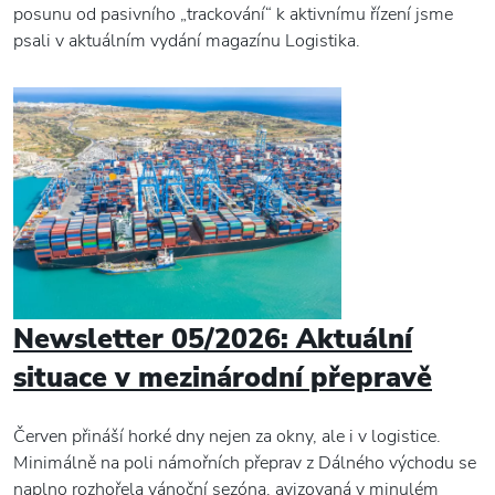
posunu od pasivního „trackování“ k aktivnímu řízení jsme
psali v aktuálním vydání magazínu Logistika.
Newsletter 05/2026: Aktuální
situace v mezinárodní přepravě
Červen přináší horké dny nejen za okny, ale i v logistice.
Minimálně na poli námořních přeprav z Dálného východu se
naplno rozhořela vánoční sezóna, avizovaná v minulém