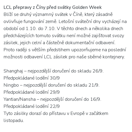
LCL přepravy z Číny před svátky Golden Week
Blíží se druhý významný svátek v Číně, který zásadně
ovlivňuje fungování země. Letošní sváteční dny vycházejí na
období od 1.10. do 7.10. V těchto dnech a několika dnech
předcházejících tomuto svátku není možné zajišťovat svozy
zásilek, jejich celní a částečně dokumentační odbavení.
Proto raději s větším předstihem upozorňujeme na poslední
možnosti odbavení LCL zásilek pro naše sběrné kontejnery.
Shanghaj – nejpozdější doručení do skladu 26/9.
Předpokládané lodění 30/9
Ningbo – nejpozdější doručení do skladu 21/9.
Předpokládané lodění 29/9
Yantian/Nansha – nejpozdější doručení do 16/9.
Předpokládané lodění 22/9
Tyto zásilky dorazí do přístavu v Evropě v začátkem
listopadu.