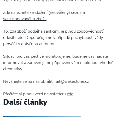
Zde naleznete ke stažení (neověřený) seznam
sankcionovaného zboží.
To, zda zboží podléhá sankcím, je plnou zodpovědností
odesílatele. Doporučujeme v případě pochybností vždy
prověřit s dotyčnou autoritou.
Situaci pro vás pečlivě monitorujeme, budeme vás nadále
informovat a zároveň jsme připraveni vám nabídnout vhodné
alternativy.
Neváhejte se na nás obrátit:
rail@wakestone.cz
Přečtěte si plnou verzi newsletteru
zde
.
Další články