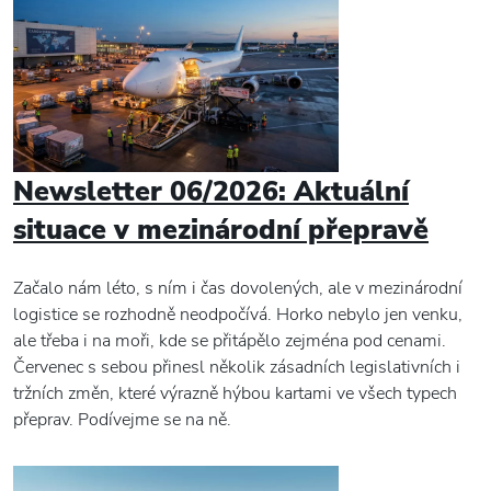
Newsletter 06/2026: Aktuální
situace v mezinárodní přepravě
Začalo nám léto, s ním i čas dovolených, ale v mezinárodní
logistice se rozhodně neodpočívá. Horko nebylo jen venku,
ale třeba i na moři, kde se přitápělo zejména pod cenami.
Červenec s sebou přinesl několik zásadních legislativních i
tržních změn, které výrazně hýbou kartami ve všech typech
přeprav. Podívejme se na ně.