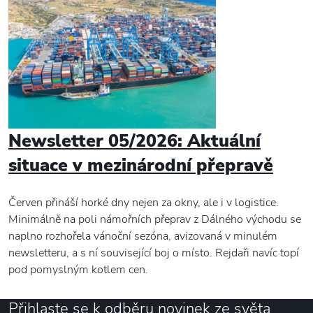
Newsletter 05/2026: Aktuální
situace v mezinárodní přepravě
Červen přináší horké dny nejen za okny, ale i v logistice.
Minimálně na poli námořních přeprav z Dálného východu se
naplno rozhořela vánoční sezóna, avizovaná v minulém
newsletteru, a s ní související boj o místo. Rejdaři navíc topí
pod pomyslným kotlem cen.
Přihlaste se k odběru novinek ze světa