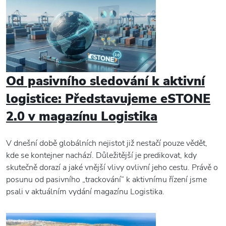
Od pasivního sledování k aktivní
logistice: Představujeme eSTONE
2.0 v magazínu Logistika
V dnešní době globálních nejistot již nestačí pouze vědět,
kde se kontejner nachází. Důležitější je predikovat, kdy
skutečně dorazí a jaké vnější vlivy ovlivní jeho cestu. Právě o
posunu od pasivního „trackování“ k aktivnímu řízení jsme
psali v aktuálním vydání magazínu Logistika.