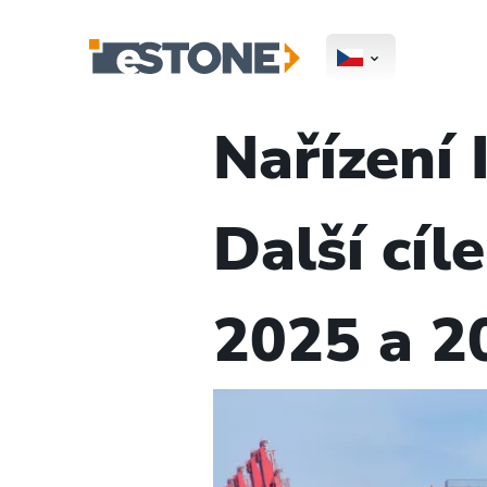
Nařízení 
Další cíl
2025 a 2